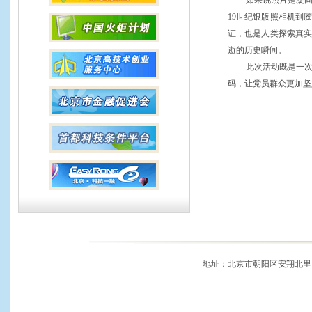
如果说照片是凝
19世纪银版照相机到
证，也是人类探索真
逝的历史瞬间。
此次活动既是一
码，让党员群众更加坚
地址：北京市朝阳区安翔北里11号 邮