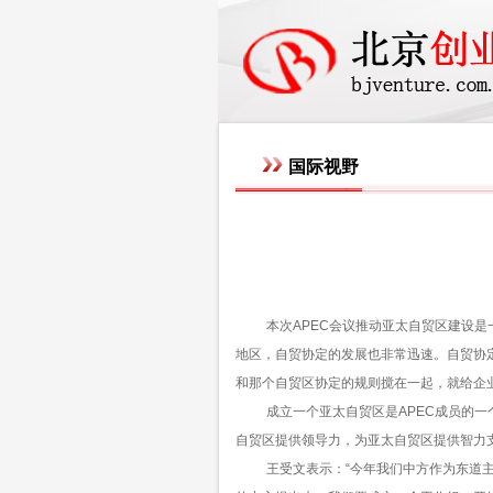
国际视野
本次
APEC
会议推动亚太自贸区建设是
地区，自贸协定的发展也非常迅速。自贸协
和那个自贸区协定的规则搅在一起，就给企
成立一个亚太自贸区是
APEC
成员的一
自贸区提供领导力，为亚太自贸区提供智力
王受文表示：
“
今年我们中方作为东道