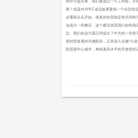
的中方提出来，我们要成立一个工作组，开
呢？就是对
APEC
成员如果要搞一个自贸协
必重新从头开始，很多的自贸协定有共同的
会提出一些建议，这个建议就是我们如何搞
定。我们在这方面已经提出了中方的一些意
新转型发展的关键阶段，正在深入实施
“
引进
际贸易中心城市，构筑更高水平的开放型经