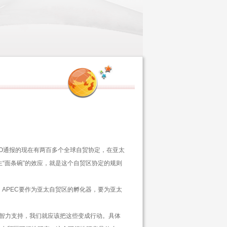
O
通报的现在有两百多个全球自贸协定，在亚太
生
“
面条碗
”
的效应，就是这个自贸区协定的规则
，
APEC
要作为亚太自贸区的孵化器，要为亚太
智力支持，我们就应该把这些变成行动。具体