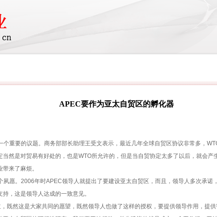
APEC要作为亚太自贸区的孵化器
一个重要的议题。商务部部长助理王受文表示，最近几年全球自贸区协议非常多，
WT
定当然是对贸易有好处的，也是
WTO
所允许的，但是当自贸协定太多了以后，就会产
业带来了麻烦。
个夙愿。
2006
年时
APEC
领导人就提出了要建设亚太自贸区，而且，领导人多次承诺
支持，这是领导人达成的一致意见。
主，既然这是大家共同的愿望，既然领导人也做了这样的授权，要提供领导作用，提供