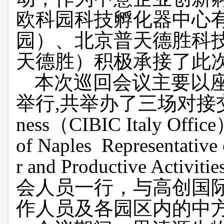
欧科园科技孵化器中心
园）、北京普天德胜科
天德胜）积极承接了此
本次巡回会议主要以
举行
,
共举办了三场对接
ness
（
CIBIC Italy Office
of Naples
Representative
r and Productive Activitie
会人员一行，与高创国
作人员及各园区内的中