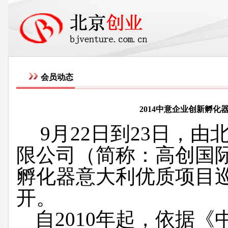
会员动态
2014中意企业创新孵
9
月22
日
到
23
日，由
限公司（简称：高创国
孵化器意大利优质项目
开。
自
2010
年起，依据《