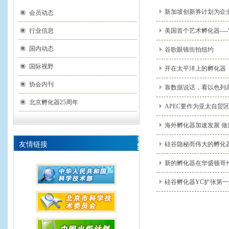
新加坡创新券计划为企
会员动态
行业信息
美国首个艺术孵化器----
国内动态
谷歌眼镜街拍纽约
国际视野
开在太平洋上的孵化器
协会内刊
靠数据说话，看以色列
北京孵化器25周年
APEC要作为亚太自贸
海外孵化器加速发展 
友情链接
硅谷隐秘而伟大的孵化器
新的孵化器在华盛顿哥
硅谷孵化器YC扩张第