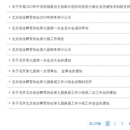
关于开展2025年中关村国家自主创新示范区科技型小微企业关键技术创新支持项
北京创业孵育协会2024年财务审计公示
北京创业孵育协会第七届第一次会员大会成功举办
北京创业孵育协会第六届工作报告
北京创业孵育协会第六届财务审计公示
关于召开第七届第一次会员大会的通知
关于召开第七届第一次理事会、 监事会的通知
北京创业孵育协会第七届换届工作小组会议顺利召开
关于召开北京创业孵育协会第七届换届工作小组第二次工作会的通知
关于召开北京创业孵育协会第七届换届工作小组工作会议的通知
共229条
1
2
3