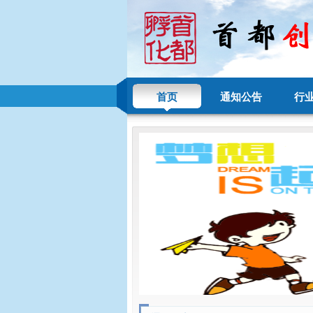
首页
通知公告
行