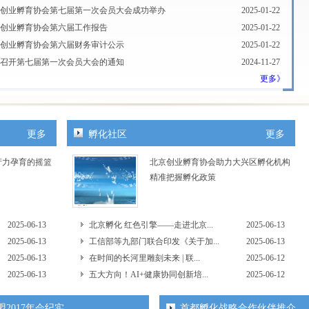
创业孵育协会第七届第一次会员大会成功举办
2025-01-22
创业孵育协会第六届工作报告
2025-01-22
创业孵育协会第六届财务审计公示
2025-01-22
召开第七届第一次会员大会的通知
2024-11-27
更多》
召开第七届第一次理事会、 监事会的通知
2024-11-27
创业孵育协会第七届换届工作小组会议顺利召开
2024-11-09
召开北京创业孵育协会第七届换届工作小组第二次工作会的...
2024-11-01
召开北京创业孵育协会第七届换届工作小组工作会议的通知
2024-08-15
更多
孵化社区
更多
心 谋新篇 北京创业孵育协会2024年第六届常务理事会、理...
2024-07-13
产力孕育的摇篮
北京创业孵育协会助力大兴区孵化机构
召开第六届第七次常务理事会的通知
2024-07-08
精准把握孵化政策
创业孵育协会2023年财务审计公示
2024-02-29
创业孵育协会2023年度工作报告
2024-02-28
开展2025年中关村国家自主创新示范区科技型小微企业关键...
2025-07-23
2025-06-13
北京孵化 红色引擎——走进北京...
2025-06-13
创业孵育协会2024年财务审计公示
2025-03-16
2025-06-13
工信部等九部门联合印发《关于加...
2025-06-13
2025-06-13
在时间的长河里雕刻未来 | 联...
2025-06-12
2025-06-13
五大方向！AI+健康协同创新培...
2025-06-12
2017年会纪实
首都孵化战略合作伙伴推介