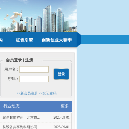
构
红色引擎
创新创业大赛季
会员登录 | 注册
用户名：
密码：
<<新会员注册
<<忘记密码
行业动态
更多
聚焦超前孵化！北京市...
2025-09-01
从设备共享到科研协同...
2025-09-01